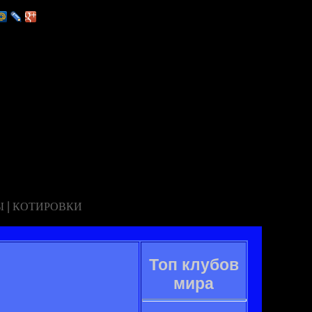
|
Ы
КОТИРОВКИ
Топ клубов
мира