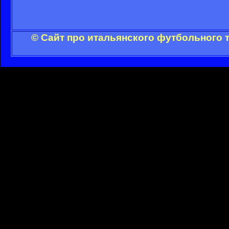
© Сайт про итальянского футбольного 