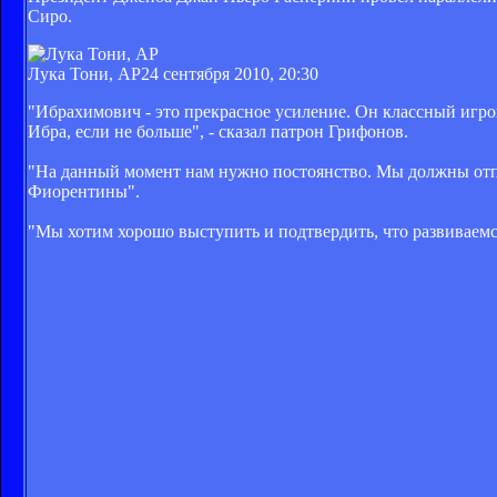
Сиро.
Лука Тони, AP
24 сентября 2010, 20:30
"Ибрахимович - это прекрасное усиление. Он классный игрок
Ибра, если не больше", - сказал патрон Грифонов.
"На данный момент нам нужно постоянство. Мы должны отпра
Фиорентины".
"Мы хотим хорошо выступить и подтвердить, что развиваемс