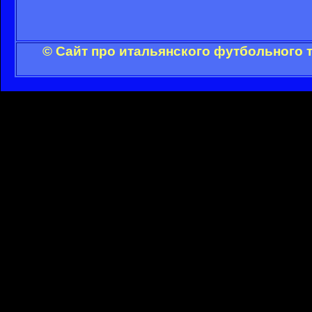
© Сайт про итальянского футбольного 